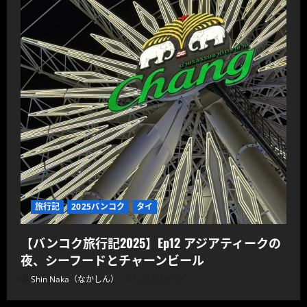
旅行記
2025バンコク
タイ
【バンコク旅行記2025】Ep12 アジアティークの
夜、シーフードとチャーンビール
Shin Naka（なかしん）
2026/06/14