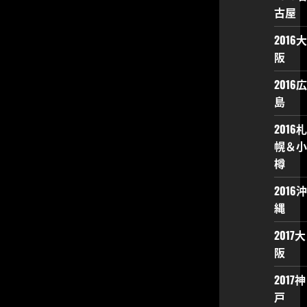
古屋
2016大
阪
2016広
島
2016札
幌＆小
樽
2016沖
縄
2017大
阪
2017神
戸