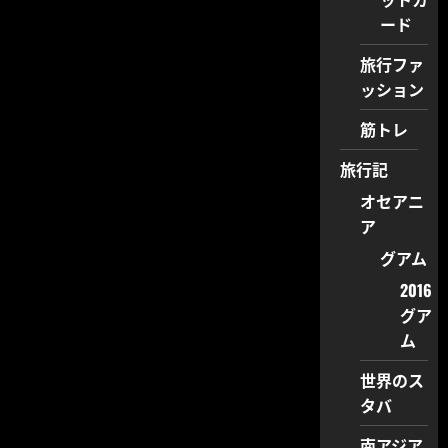
ード
旅行ファ
ッション
筋トレ
旅行記
オセアニ
ア
グアム
2016
グア
ム
世界のス
タバ
南アジア