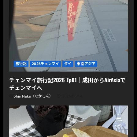
旅行記
2026チェンマイ
タイ
東南アジア
チェンマイ旅行記2026 Ep01｜成田からAirAsiaで
チェンマイへ
Shin Naka（なかしん）
2026/06/14