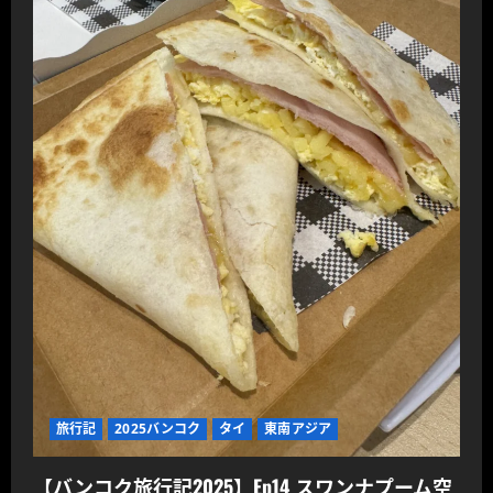
旅行記
2025バンコク
タイ
東南アジア
【バンコク旅行記2025】Ep14 スワンナプーム空