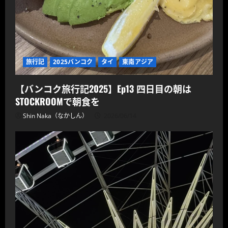
旅行記
2025バンコク
タイ
東南アジア
【バンコク旅行記2025】Ep13 四日目の朝は
STOCKROOMで朝食を
Shin Naka（なかしん）
2026/06/14