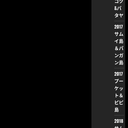
コク
&パ
タヤ
2017
サム
イ島
＆パ
ンガ
ン島
2017
プー
ケッ
ト＆
ピピ
島
2018