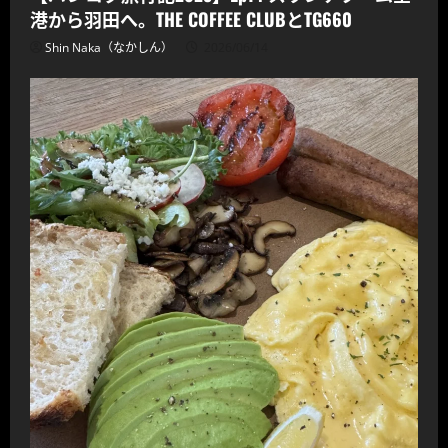
港から羽田へ。THE COFFEE CLUBとTG660
Shin Naka（なかしん）
2026/06/14