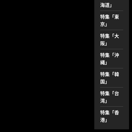
海道」
特集「東
京」
特集「大
阪」
特集「沖
縄」
特集「韓
国」
特集「台
湾」
特集「香
港」