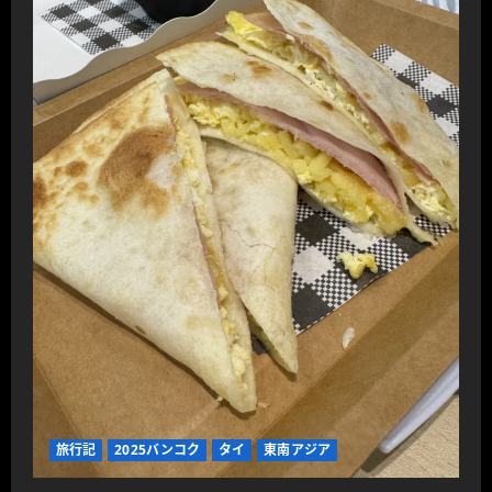
旅行記
2025バンコク
タイ
東南アジア