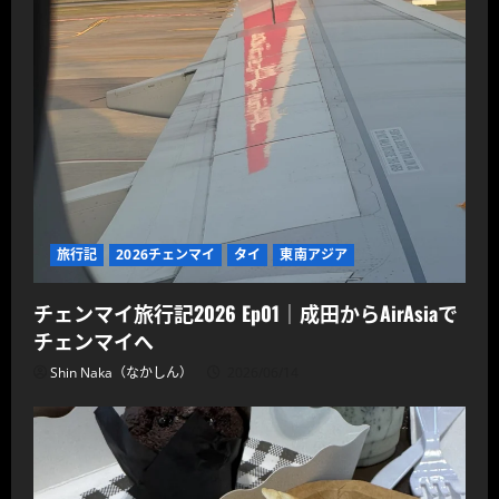
旅行記
2026チェンマイ
タイ
東南アジア
チェンマイ旅行記2026 Ep01｜成田からAirAsiaで
チェンマイへ
Shin Naka（なかしん）
2026/06/14