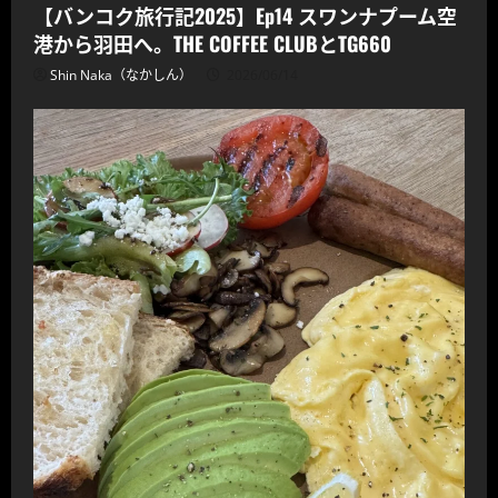
【バンコク旅行記2025】Ep14 スワンナプーム空
港から羽田へ。THE COFFEE CLUBとTG660
Shin Naka（なかしん）
2026/06/14