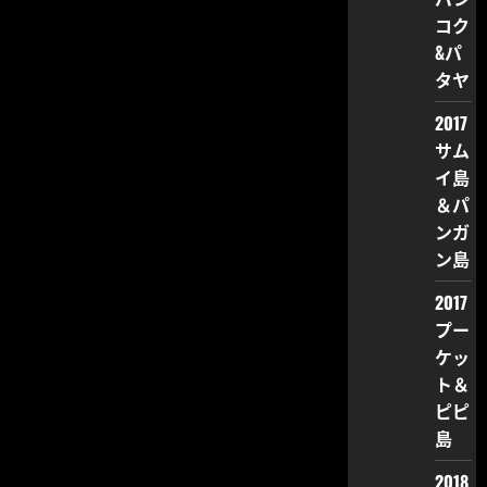
コク
&パ
タヤ
2017
サム
イ島
＆パ
ンガ
ン島
2017
プー
ケッ
ト＆
ピピ
島
2018