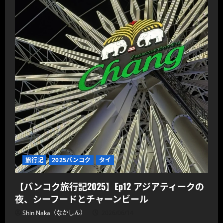
旅行記
2025バンコク
タイ
【バンコク旅行記2025】Ep12 アジアティークの
夜、シーフードとチャーンビール
Shin Naka（なかしん）
2026/06/14