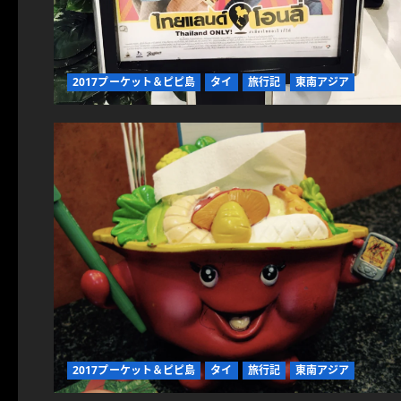
2017プーケット＆ピピ島
タイ
旅行記
東南アジア
2017プーケット＆ピピ島
タイ
旅行記
東南アジア