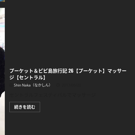
ッ
ト
空
港】
成
田
空
港
へ
の
行
き
方
に
つ
い
て
プーケット＆ピピ島旅行記 26【プーケット】マッサー
さ
ジ【セントラル】
ら
に
Shin Naka（なかしん）
2017/06/20
読
む
セントラルフェスティバルでマッサージ
プ
続きを読む
ー
ケ
ッ
ト
＆
ピ