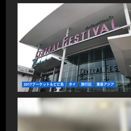
2017プーケット＆ピピ島
タイ
旅行記
東南アジア