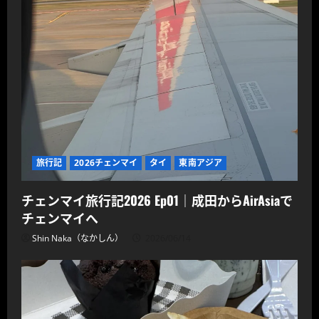
旅行記
2026チェンマイ
タイ
東南アジア
チェンマイ旅行記2026 Ep01｜成田からAirAsiaで
チェンマイへ
Shin Naka（なかしん）
2026/06/14