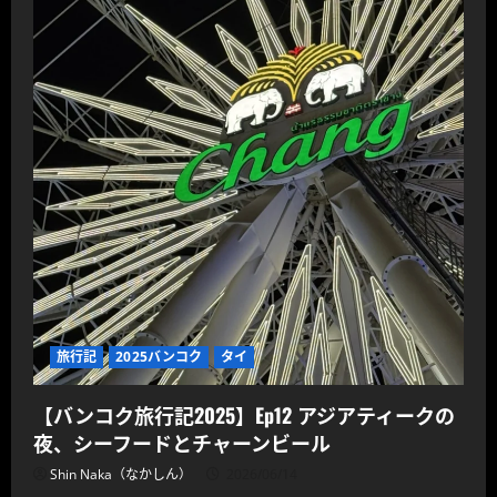
旅行記
2025バンコク
タイ
【バンコク旅行記2025】Ep12 アジアティークの
夜、シーフードとチャーンビール
Shin Naka（なかしん）
2026/06/14