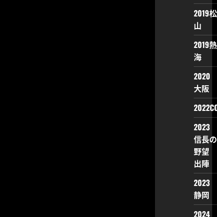
2019松
山
2019熱
海
2020
大阪
2022CO
2023
信長の
野望
出陣
2023
静岡
2024