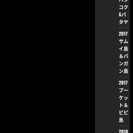
コク
&パ
タヤ
2017
サム
イ島
＆パ
ンガ
ン島
2017
プー
ケッ
ト＆
ピピ
島
2018