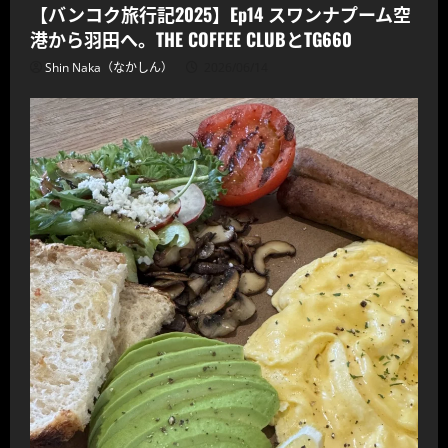
【バンコク旅行記2025】Ep14 スワンナプーム空
港から羽田へ。THE COFFEE CLUBとTG660
Shin Naka（なかしん）
2026/06/14