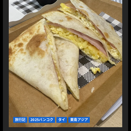
旅行記
2025バンコク
タイ
東南アジア