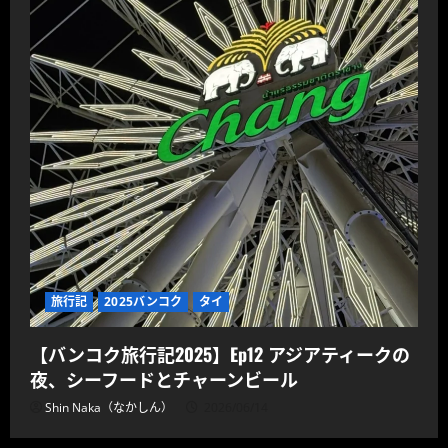
旅行記
2025バンコク
タイ
【バンコク旅行記2025】Ep12 アジアティークの
夜、シーフードとチャーンビール
Shin Naka（なかしん）
2026/06/14