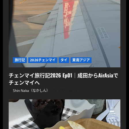
旅行記
2026チェンマイ
タイ
東南アジア
チェンマイ旅行記2026 Ep01｜成田からAirAsiaで
チェンマイへ
Shin Naka（なかしん）
2026/06/14