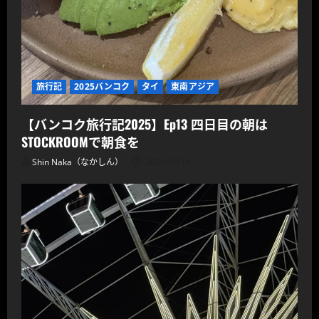
旅行記
2025バンコク
タイ
東南アジア
【バンコク旅行記2025】Ep13 四日目の朝は
STOCKROOMで朝食を
Shin Naka（なかしん）
2026/06/14