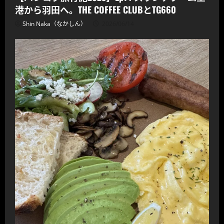
港から羽田へ。THE COFFEE CLUBとTG660
Shin Naka（なかしん）
2026/06/14