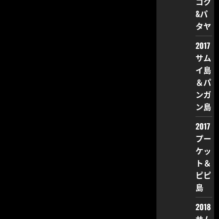
コク
&パ
タヤ
2017
サム
イ島
＆パ
ンガ
ン島
2017
プー
ケッ
ト＆
ピピ
島
2018