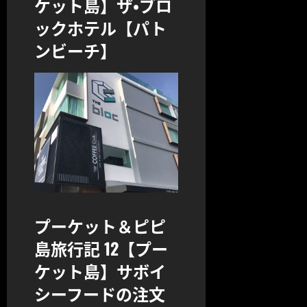
ケット島】ザ・ブロ
ックホテル【パト
ンビーチ】
プーケット＆ピピ
島旅行記 12【プー
ケット島】サボイ
シーフードの注文