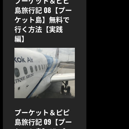
プーケット＆ピピ
島旅行記 08【プー
ケット島】無料で
行く方法【実践
編】
プーケット＆ピピ
島旅行記 09【プー