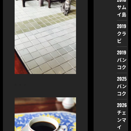
サム
イ島
2019
クラ
ビ
2019
バン
コク
2025
。。。
バン
コク
2026
チェ
ンマ
イ