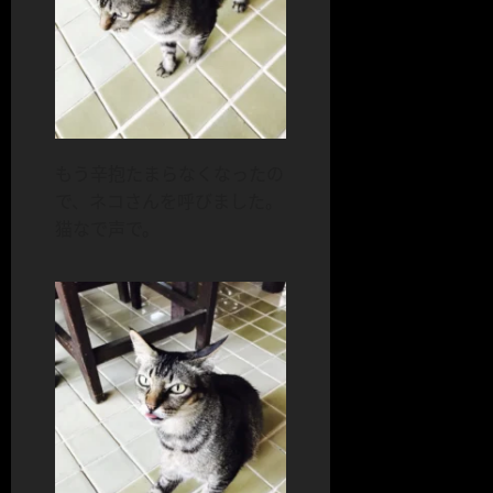
もう辛抱たまらなくなったの
で、ネコさんを呼びました。
猫なで声で。