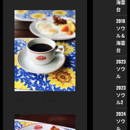
海雲
台
2018
ソウ
ル＆
海雲
台
2023
ソウ
ル
2023
ソウ
朝はコーヒーだよね。
ル2
2024
ソウ
ル