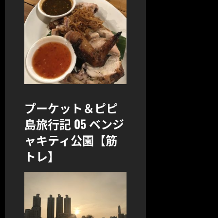
プーケット＆ピピ
島旅行記 05 ベンジ
ャキティ公園【筋
トレ】