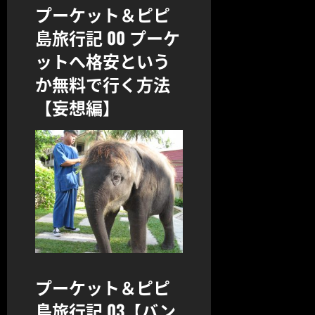
プーケット＆ピピ
島旅行記 00 プーケ
ットへ格安という
か無料で行く方法
【妄想編】
プーケット＆ピピ
島旅行記 03【バン