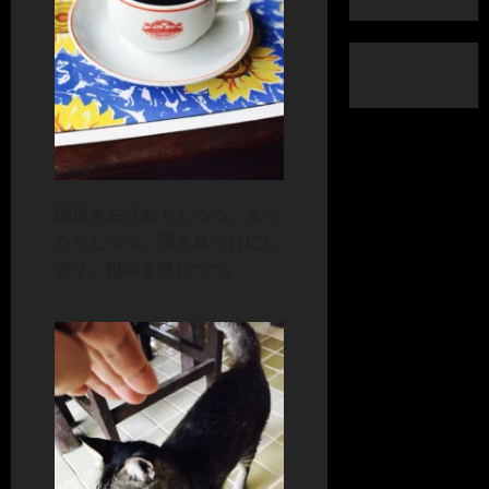
珈琲をお代わりしつつ、まっ
たりしつつ、頭を真っ白にし
ます。視線を感じつつ。