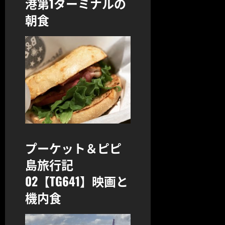
港第1ターミナルの
朝食
プーケット＆ピピ
島旅行記
02【TG641】映画と
機内食