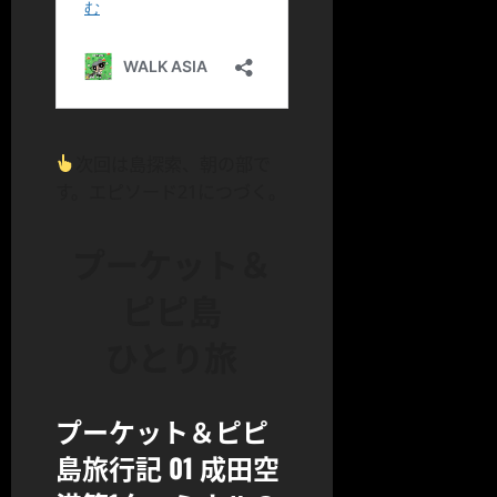
次回は島探索、朝の部で
す。エピソード21につづく。
プーケット＆
ピピ島
ひとり旅
プーケット＆ピピ
島旅行記 01 成田空