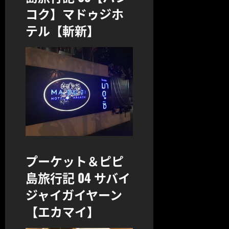
コク】マドゥジホ
テル【斬新】
プーケット＆ピピ
島旅行記 04 サバイ
ジャイガイヤーン
【エカマイ】