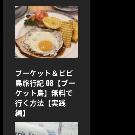
プーケット＆ピピ
島旅行記 08【プー
ケット島】無料で
行く方法【実践
編】