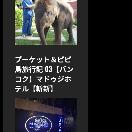
プーケット＆ピピ
島旅行記 03【バン
コク】マドゥジホ
テル【斬新】