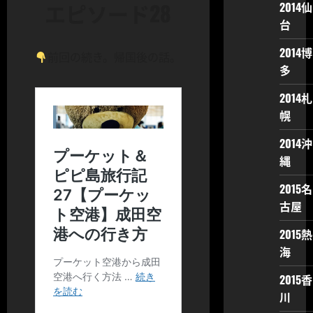
エピソード28
2014仙
台
2014博
前回の続き。帰国後の話。
多
2014札
幌
2014沖
縄
2015名
古屋
2015熱
海
2015香
川