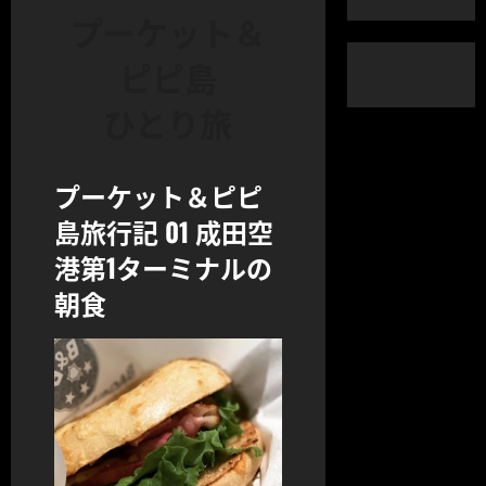
プーケット＆
ピピ島
ひとり旅
プーケット＆ピピ
島旅行記 01 成田空
港第1ターミナルの
朝食