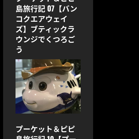
島旅行記 07【バン
コクエアウェイ
ズ】ブティックラ
ウンジでくつろご
う
プーケット＆ピピ
島旅行記 10【プー