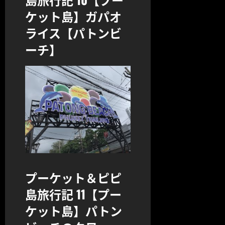
ケット島】ガパオ
ライス【パトンビ
ーチ】
プーケット＆ピピ
島旅行記 11【プー
ケット島】パトン