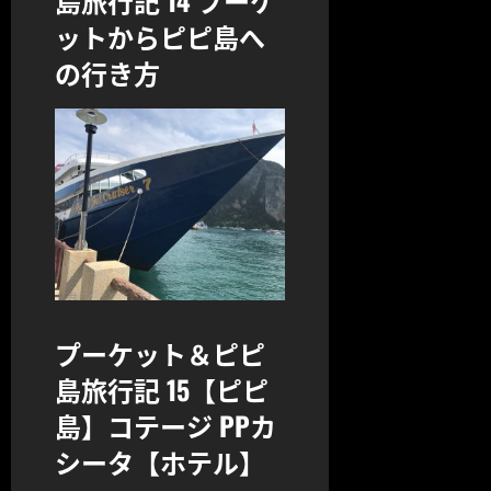
島旅行記 14 プーケ
ットからピピ島へ
の行き方
プーケット＆ピピ
島旅行記 15【ピピ
島】コテージ PPカ
シータ【ホテル】