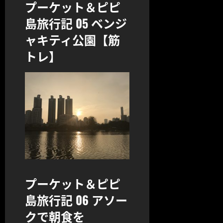
プーケット＆ピピ
島旅行記 05 ベンジ
ャキティ公園【筋
トレ】
プーケット＆ピピ
島旅行記 06 アソー
クで朝食を