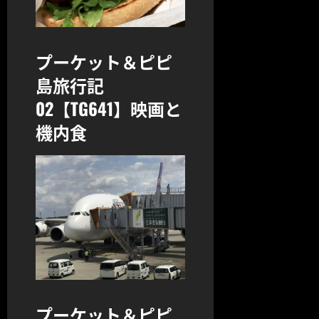
プーケット＆ピピ
島旅行記
02【TG641】映画と
機内食
プーケット＆ピピ