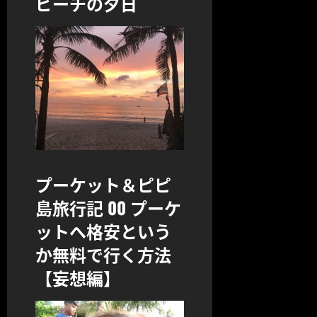
ビーチの夕日
プーケット＆ピピ
島旅行記 00 プーケ
ットへ格安という
か無料で行く方法
【妄想編】