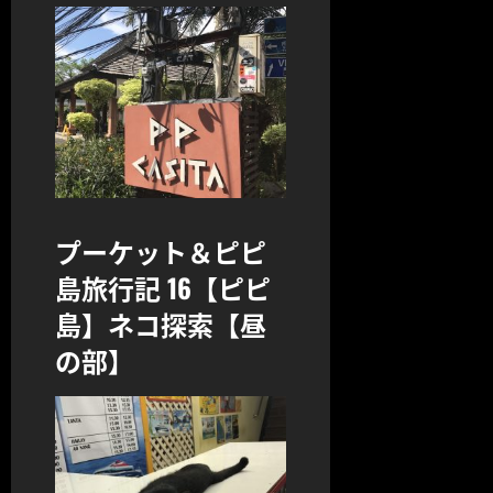
プーケット＆ピピ
島旅行記 16【ピピ
島】ネコ探索【昼
の部】