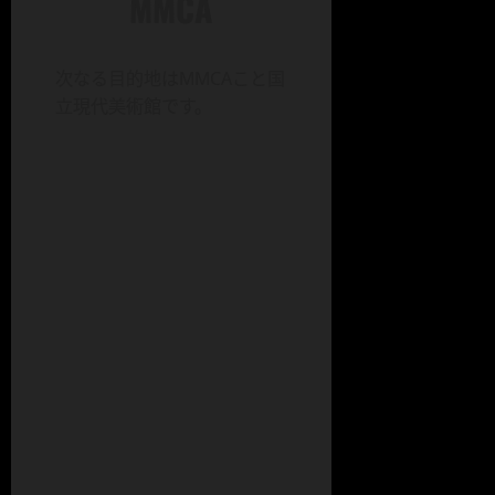
MMCA
次なる目的地はMMCAこと国
立現代美術館です。