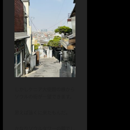
しかしケニア大使館の横から
ソウルの街が一望できます。
思えば遠くに来たもんだ。
かなりソウルタワーの麓でし