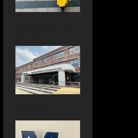
バスを降りて、歩いていくこ
とにしました。
MMCAに到着。