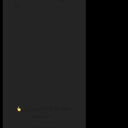
た。
ここからバスに乗り継ぎ
MMCAへ。