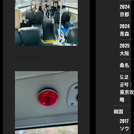
2024
京都
2024
青森
2025
大阪
車内の様子。
桑名
도쿄
공략｜
東京攻
略
韓国
2017
ソウ