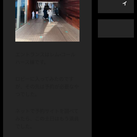
イ
エントランスはレム・コール
ハース棟です。
ロビーに入ってみたのです
が、その先は予約が必要なや
つでした。
ネットで予約サイトを調べて
みたら、この土日はもう満員
でした。