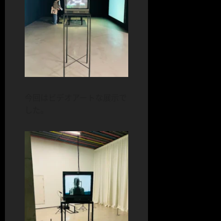
今回はビデオアートな展示で
した。