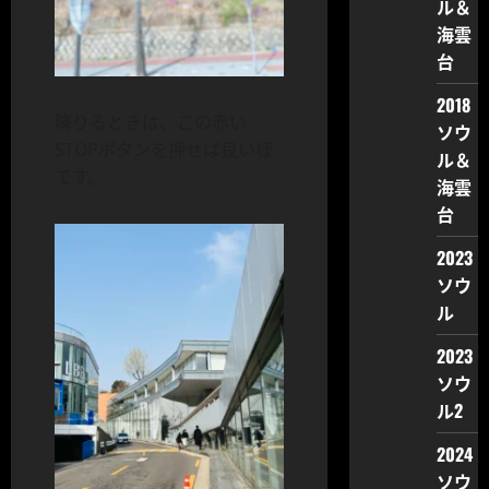
ル＆
海雲
台
2018
降りるときは、この赤い
ソウ
STOPボタンを押せば良い様
ル＆
です。
海雲
台
2023
ソウ
ル
2023
ソウ
ル2
2024
ソウ