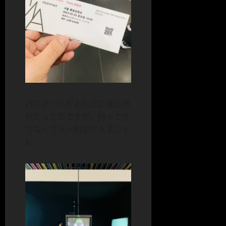
パスポートがあれば若者は無
料だったのですが、持ってき
てなくて大人料金で入ること
に。