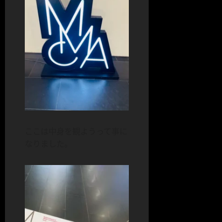
ここは中身を観ようって事に
なりました。