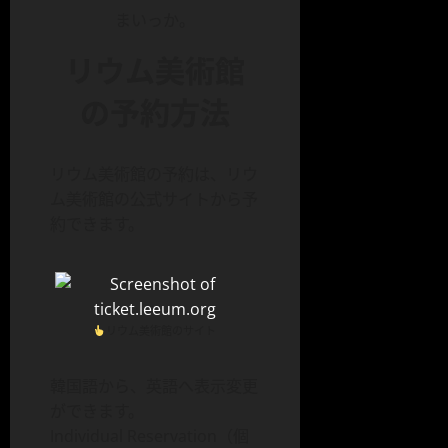
まいっか。
リウム美術館
の予約方法
リウム美術館の予約は、リウ
ム美術館の公式サイトから予
約できます。
リウム美術館のサイト
韓国語から、英語へ表示変更
ができます。
Individual Reservation（個