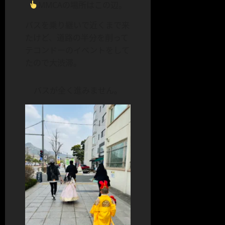
MMCAの場所はこの辺。
バスを乗り継いで近くまで来
たけど、道路の半分を削って
テコンドーのイベントをして
たので大渋滞。
バスが全く進みません。