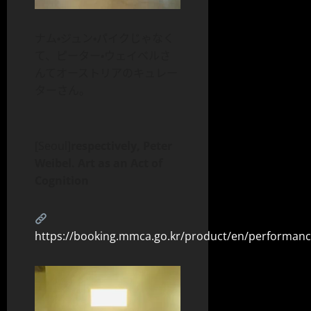
ナム・ジュン・パイクじゃなく
て、ピーター・ウェイベルさ
んてオーストリアのキュレー
ターさん。
[Seoul]
respectively, Peter
Weibel. Art as an Act of
Cognition
https://booking.mmca.go.kr/product/en/performan