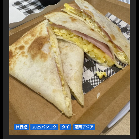
旅行記
2025バンコク
タイ
東南アジア