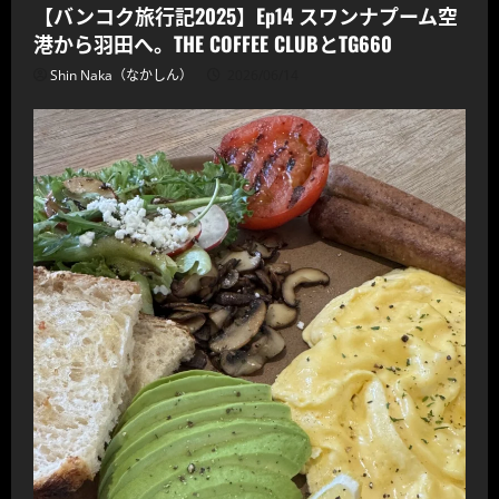
【バンコク旅行記2025】Ep14 スワンナプーム空
港から羽田へ。THE COFFEE CLUBとTG660
Shin Naka（なかしん）
2026/06/14