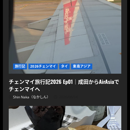
旅行記
2026チェンマイ
タイ
東南アジア
チェンマイ旅行記2026 Ep01｜成田からAirAsiaで
チェンマイへ
Shin Naka（なかしん）
2026/06/14