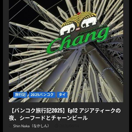
旅行記
2025バンコク
タイ
【バンコク旅行記2025】Ep12 アジアティークの
夜、シーフードとチャーンビール
Shin Naka（なかしん）
2026/06/14