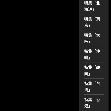
特集「北
海道」
特集「東
京」
特集「大
阪」
特集「沖
縄」
特集「韓
国」
特集「台
湾」
特集「香
港」