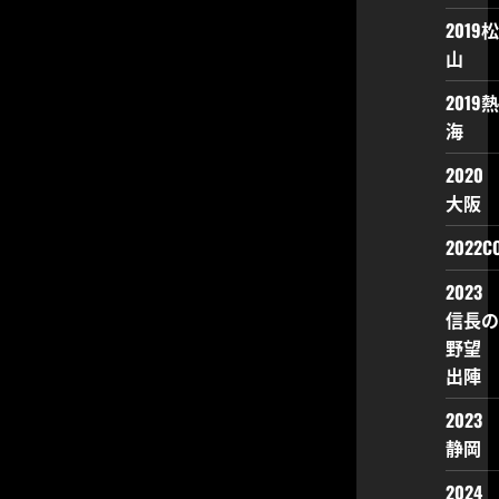
2019松
山
2019熱
海
2020
大阪
2022CO
2023
信長の
野望
出陣
2023
静岡
2024