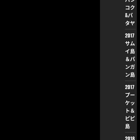
コク
&パ
タヤ
2017
サム
イ島
＆パ
ンガ
ン島
2017
プー
ケッ
ト＆
ピピ
島
2018