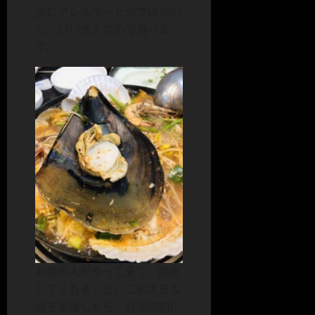
別にアレルギーとかではない
し、いい大人なので食べま
す。
お店の人がやって来て、調理
してくれました。この大きな
貝を裏返したら、貝殻の割に