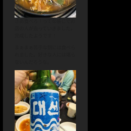
さあ食べろ！ってな感じでお
店の人が去っていきました。
完成したようです！
まぁまぁ苦手な割には食べら
れました。好きな人には堪ら
ないんだろうな。