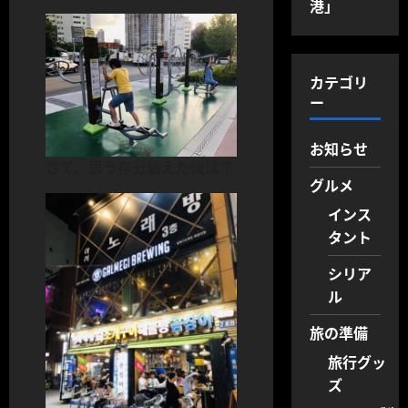
港」
カテゴリ
ー
お知らせ
さて、思う存分鍛えた後は？
グルメ
インス
タント
シリア
ル
旅の準備
旅行グッ
ズ