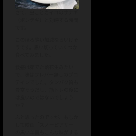
さて、虫ことカイコのサナギ
（ポンテギ）と対峙する時間
です。
このほろ酔い加減ならいけそ
うです。思い切っていくつか
食べてみました。
食感は茹でた落花生みたい
で、味はフレバー無しのプロ
テインでした。タンパク質も
豊富そうだし、筋トレの後に
は良いのではないでしょう
か？
ふと思ったのですが、もしか
して映画「スノーピアサー」
の黒い羊羹もこんな味がする