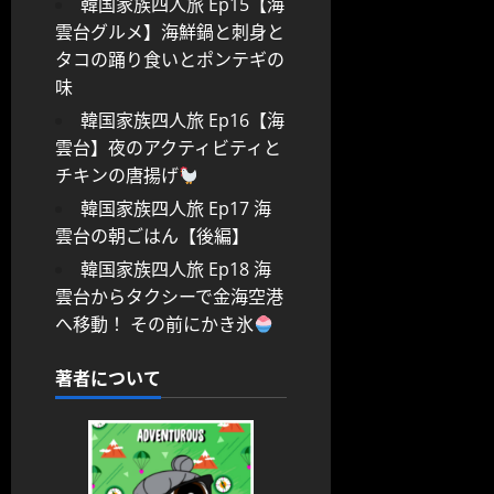
韓国家族四人旅 Ep15【海
雲台グルメ】海鮮鍋と刺身と
タコの踊り食いとポンテギの
味
韓国家族四人旅 Ep16【海
雲台】夜のアクティビティと
チキンの唐揚げ
韓国家族四人旅 Ep17 海
雲台の朝ごはん【後編】
韓国家族四人旅 Ep18 海
雲台からタクシーで金海空港
へ移動！ その前にかき氷
著者について