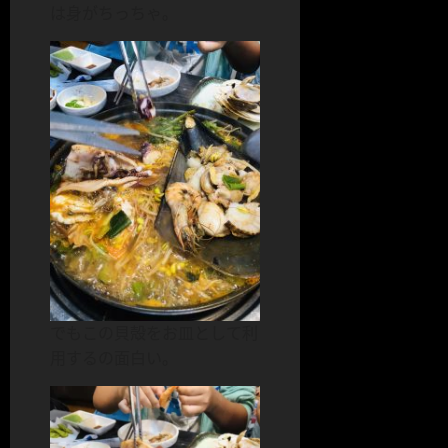
は身がちっちゃ。
でもこの貝殻をお皿として利
用するの面白い。