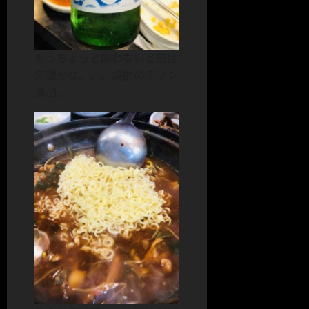
もうちょっと酔わないと虫は
無理かな。。。焼酎のテソン
追加。