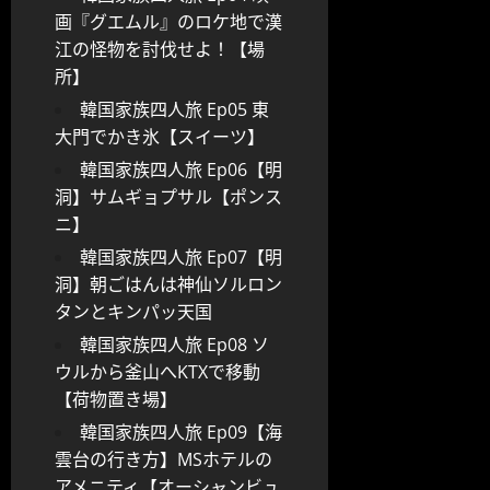
画『グエムル』のロケ地で漢
江の怪物を討伐せよ！【場
所】
韓国家族四人旅 Ep05 東
大門でかき氷【スイーツ】
韓国家族四人旅 Ep06【明
洞】サムギョプサル【ポンス
ニ】
韓国家族四人旅 Ep07【明
洞】朝ごはんは神仙ソルロン
タンとキンパッ天国
韓国家族四人旅 Ep08 ソ
ウルから釜山へKTXで移動
【荷物置き場】
韓国家族四人旅 Ep09【海
雲台の行き方】MSホテルの
アメニティ【オーシャンビュ