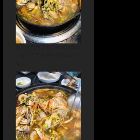
魚介が苦手でもこれだけ細か
くなってたら食べられるか
な。