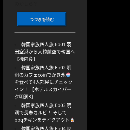
のかしら？
つづきを読む
韓国家族四人旅 Ep01 羽
田空港から大韓航空で韓国へ
【機内食】
韓国家族四人旅 Ep02 明
洞のカフェcoinでかき氷
を食べて4人部屋にチェック
イン！ 【ホテルスカイパー
ク明洞3】
韓国家族四人旅 Ep03 明
洞で長寿カルビ！ そして
bbqチキンをテイクアウト
韓国家族四人旅 Ep04 映