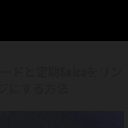
カードと定期Suicaをリン
ジにする方法
り