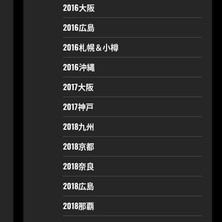
2016大阪
2016広島
2016札幌＆小樽
2016沖縄
2017大阪
2017神戸
2018九州
2018京都
2018奈良
2018広島
2018那覇