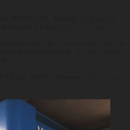
社会に感化されたのか、現金を使いたくないんだよ
手数料取られたりするのもアホらしいじゃない。
ージできれば良いかなと思いビックカメラのカードにしま
れるから実質年会費無料だよね。メインカードは別に
ます。
するには、駅のATM「View Altte」（ビューアルッ
た。