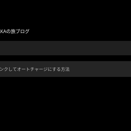
AKAの旅ブログ
aをリンクしてオートチャージにする方法