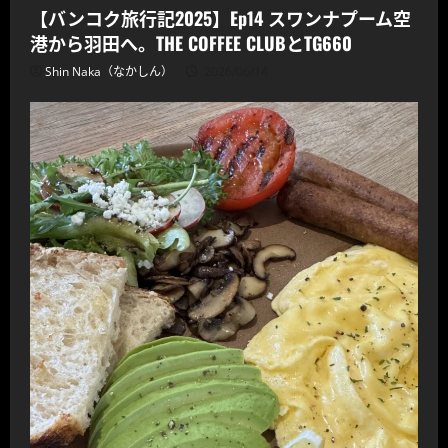
【バンコク旅行記2025】Ep14 スワンナプーム空
港から羽田へ。THE COFFEE CLUBとTG660
Shin Naka（なかしん）
2026/06/14