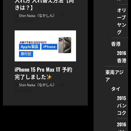
入れ方 入れ替え方法【向
きは？】
オリ
Shin Naka（なかしん）
ーブ
2023/10/12
ヤン
グ
香港
Apple製品
iPhone
2016
旅行記
香港
iPhone 15 Pro Max 1T 予約
東南アジ
完了しました
ア
Shin Naka（なかしん）
タイ
2023/09/15
2015
バン
コク
2016