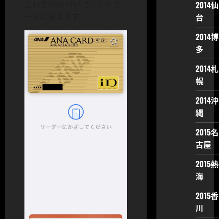
2014仙
これをANA VISAゴールドカ
台
ードに変えます。
2014博
多
2014札
幌
2014沖
縄
2015名
古屋
2015熱
海
2015香
川