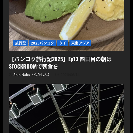
旅行記
2025バンコク
タイ
東南アジア
【バンコク旅行記2025】Ep13 四日目の朝は
STOCKROOMで朝食を
Shin Naka（なかしん）
2026/06/14