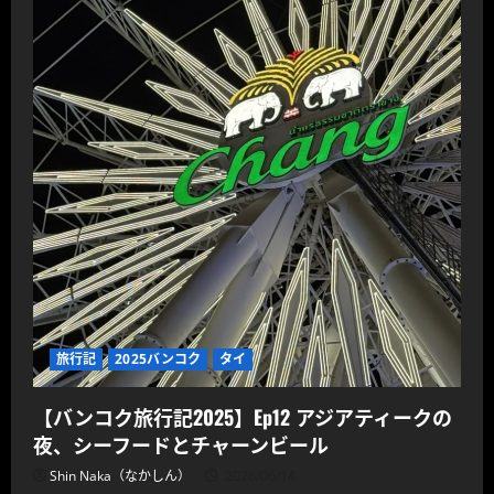
旅行記
2025バンコク
タイ
【バンコク旅行記2025】Ep12 アジアティークの
夜、シーフードとチャーンビール
Shin Naka（なかしん）
2026/06/14