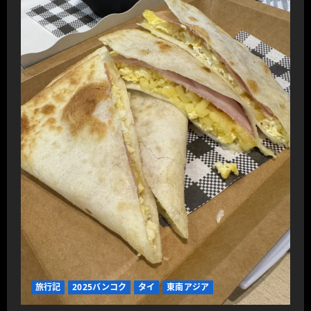
旅行記
2025バンコク
タイ
東南アジア