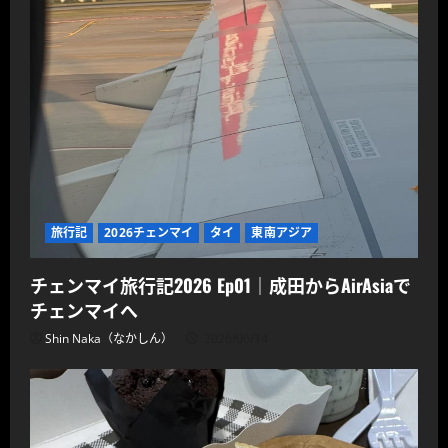
旅行記
2026チェンマイ
タイ
東南アジア
チェンマイ旅行記2026 Ep01｜成田からAirAsiaで
チェンマイへ
Shin Naka（なかしん）
2026/06/14