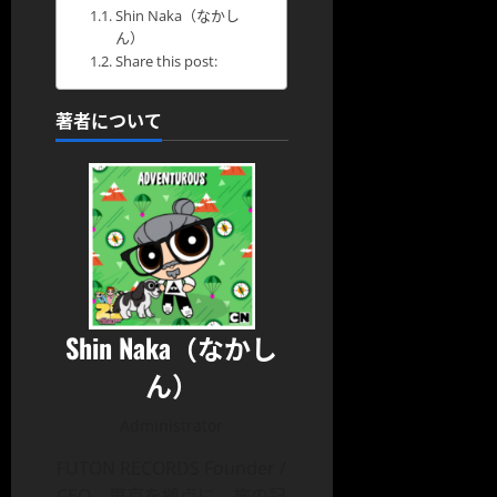
Shin Naka（なかし
ん）
Share this post:
著者について
Shin Naka（なかし
ん）
Administrator
FUTON RECORDS Founder /
CEO。東京を拠点に、旅の記