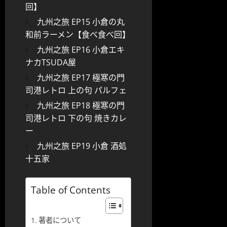
回】
九州之旅 EP15 小倉の丸
和前ラーメン【食べ食べ回】
九州之旅 EP16 小倉エキ
ナカTSUDA屋
九州之旅 EP17 極寒の門
司港レトロ 上の句 パルフェ
九州之旅 EP18 極寒の門
司港レトロ 下の句 焼きカレ
ー
九州之旅 EP19 小倉 酒処
十五家
Table of Contents
著者について