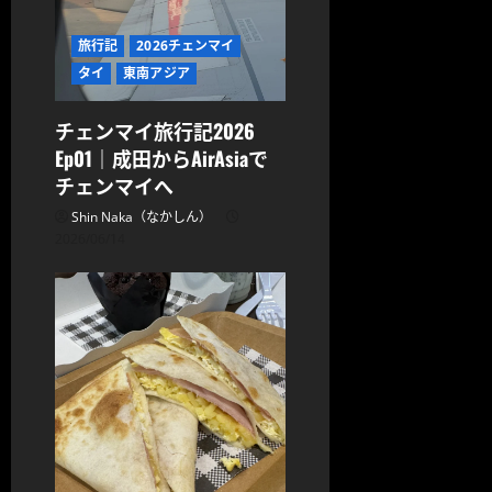
旅行記
2026チェンマイ
タイ
東南アジア
チェンマイ旅行記2026
Ep01｜成田からAirAsiaで
チェンマイへ
Shin Naka（なかしん）
2026/06/14