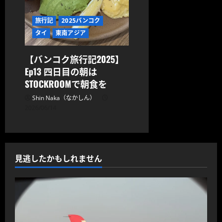
旅行記
2025バンコク
タイ
東南アジア
【バンコク旅行記2025】
Ep13 四日目の朝は
STOCKROOMで朝食を
Shin Naka（なかしん）
2026/06/14
見逃したかもしれません