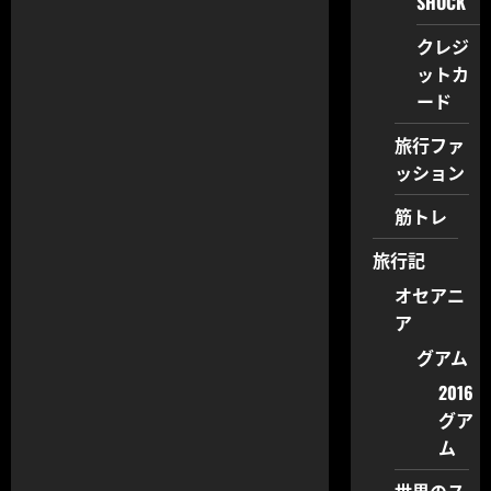
SHOCK
クレジ
ットカ
ード
旅行ファ
ッション
筋トレ
旅行記
オセアニ
ア
グアム
2016
グア
ム