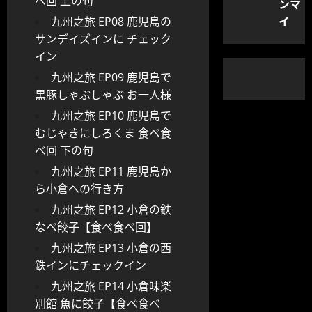
べ回 上の句
ンマ
イ
九州之旅 EP08 鹿児島の
サンデイズインに チェック
イン
九州之旅 EP09 鹿児島で
黒豚しゃぶしゃぶ お一人様
九州之旅 EP10 鹿児島で
むじゃきにしろくま 食べ食
べ回 下の句
九州之旅 EP11 鹿児島か
ら小倉への行き方
九州之旅 EP12 小倉の鉄
なべ餃子【食べ食べ回】
九州之旅 EP13 小倉の西
鉄インにチェックイン
九州之旅 EP14 小倉味楽
別館 魚に餃子【食べ食べ