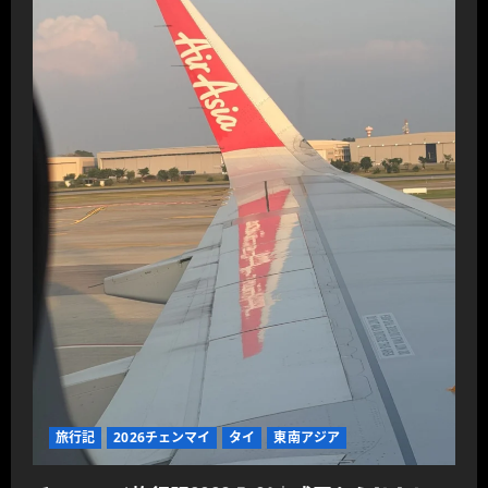
旅行記
2026チェンマイ
タイ
東南アジア