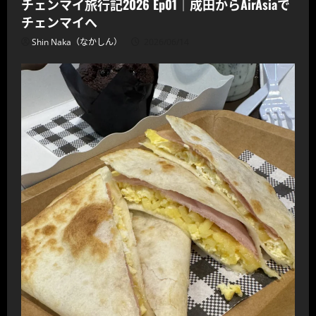
チェンマイ旅行記2026 Ep01｜成田からAirAsiaで
チェンマイへ
Shin Naka（なかしん）
2026/06/14