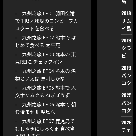
島
2018
九州之旅 EP01 羽田空港
サム
で千駄木腰塚のコンビーフカ
イ島
スクートを食べる
九州之旅 EP02 熊本で は
2019
じめて食べる 太平燕
クラ
九州之旅 EP03 熊本の 東
ビ
急REIに チェックイン
2019
九州之旅 EP04 熊本の 名
バン
物といえば 馬刺しかな
コク
九州之旅 EP05 熊本で 人
2025
文字ぐるぐる ねぎぼうず
バン
九州之旅 EP06 熊本で 朝
コク
食済ませ 鹿児島へ
九州之旅 EP07 鹿児島で
2026
むじゃきにしろくま 食べ食
チェ