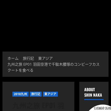
ホーム
旅行記
東アジア
九州之旅 EP01 羽田空港で千駄木腰塚のコンビーフカス
クートを食べる
ABOUT
2018九州
旅行記
東アジア
SHIN NAKA
九州之旅 EP01 羽