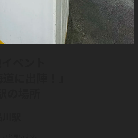
地イベント
海道に出陣！」
駅の場所
品川駅
たいと思います。