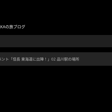
AKAの旅ブログ
ント「信長 東海道に出陣！」02 品川駅の場所