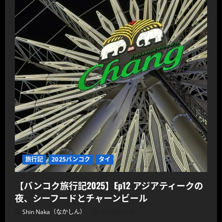
旅行記
2025バンコク
タイ
【バンコク旅行記2025】Ep12 アジアティークの
夜、シーフードとチャーンビール
Shin Naka（なかしん）
2026/06/14