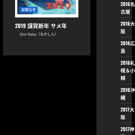
2016名
お知らせ
古屋
2016大
2019 謹賀新年 サメ年
阪
Shin Naka（なかしん）
2019/01/01
2016広
島
2016札
幌＆小
樽
2016沖
縄
2017大
阪
2017神