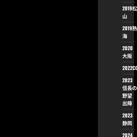
2019松
山
2019熱
海
2020
大阪
2022CO
2023
信長の
野望
出陣
2023
静岡
2024