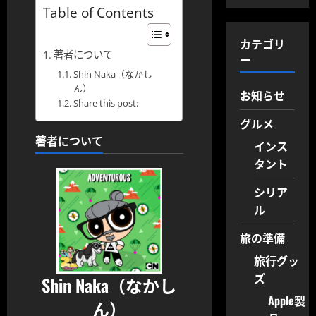
Table of Contents
カテゴリ
著者について
ー
Shin Naka（なかし
ん）
お知らせ
Share this post:
グルメ
著者について
インス
タント
シリア
ル
旅の準備
旅行グッ
ズ
Shin Naka（なかし
Apple製
ん）