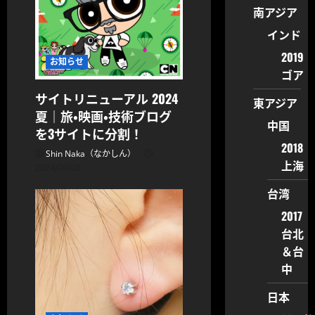
南アジア
インド
2019
お知らせ
ゴア
サイトリニューアル 2024
東アジア
夏｜旅・映画・技術ブログ
中国
を3サイトに分割！
2018
Shin Naka（なかしん）
上海
2024/09/08
台湾
2017
台北
＆台
中
日本