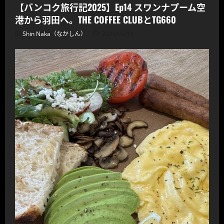
【バンコク旅行記2025】Ep14 スワンナプーム空
港から羽田へ。THE COFFEE CLUBとTG660
Shin Naka（なかしん）
2026/06/14