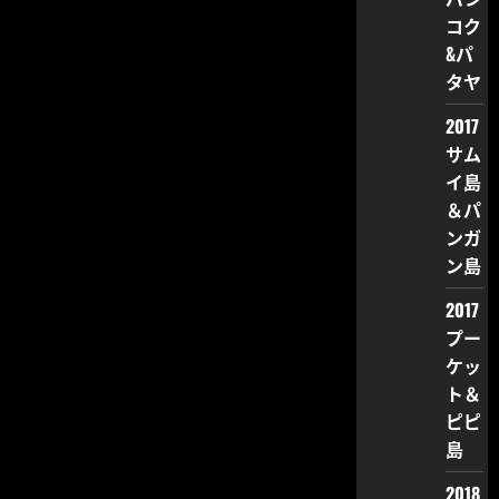
コク
&パ
タヤ
2017
サム
イ島
＆パ
ンガ
ン島
2017
プー
ケッ
ト＆
ピピ
島
2018