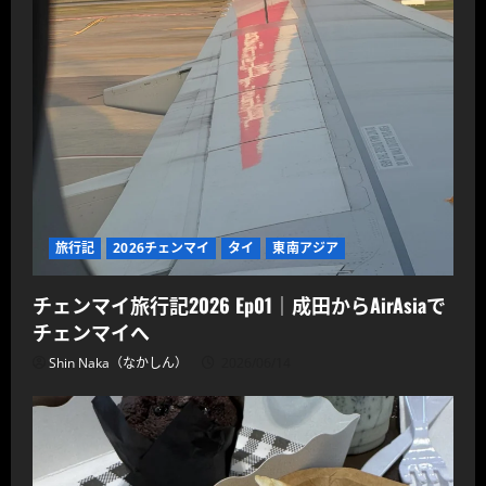
旅行記
2026チェンマイ
タイ
東南アジア
チェンマイ旅行記2026 Ep01｜成田からAirAsiaで
チェンマイへ
Shin Naka（なかしん）
2026/06/14