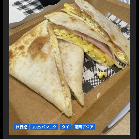
旅行記
2025バンコク
タイ
東南アジア