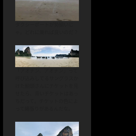
タクシーボートが勢揃いじ
ゃ。どれに乗れば良いのだ？
「アオナン、アオナン」って
呼び込みしてるサングラスか
けた船頭さんにチケットを見
せたら、青いチケットはあっ
ちだって。チケットの色によ
って縄張りがあるんだな。