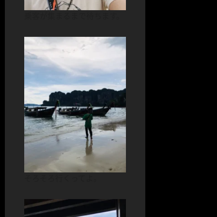
乗客が集まるまで待ちます。
そろそろ行くってよ。