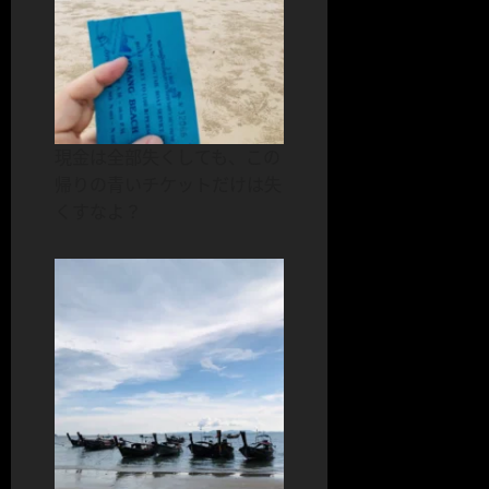
現金は全部失くしても、この
帰りの青いチケットだけは失
くすなよ？