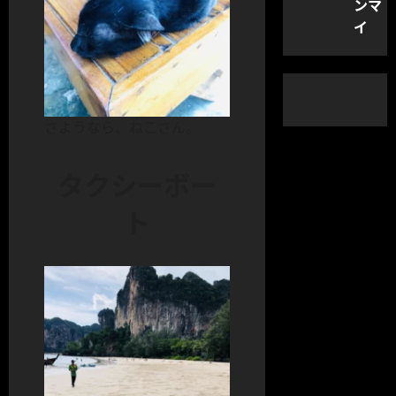
ンマ
イ
さようなら、ねこさん。
タクシーボー
ト