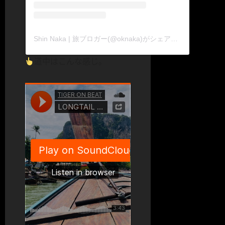
Shin Naka | 旅ブロガー(@oknaka)がシェアした投稿
道中はこんな感じ。