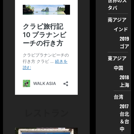
世界のス
タバ
南アジア
インド
2019
ゴア
東アジア
中国
2018
上海
台湾
2017
レストラン
台北
＆台
中