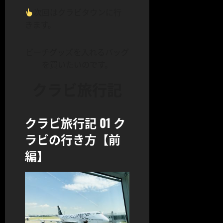
次回はクラビタウンに行
きます。
ビーチグッズを入れるバッグ
を買いたいのです。
クラビ旅行記
クラビ旅行記 01 ク
ラビの行き方【前
編】