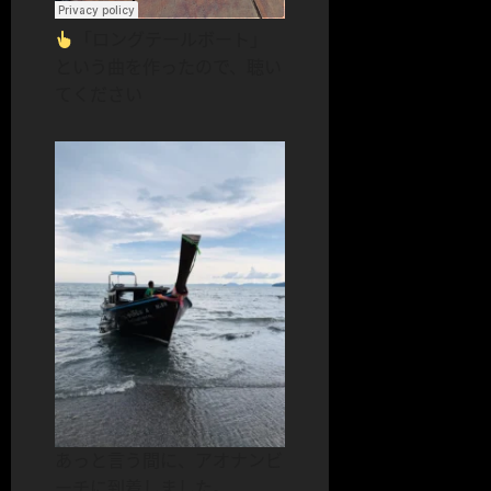
「ロングテールボート」
という曲を作ったので、聴い
てください
あっと言う間に、アオナンビ
ーチに到着しました。