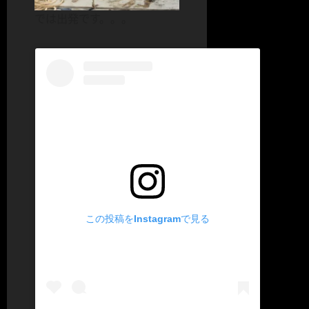
では出発です。。。
この投稿をInstagramで見る