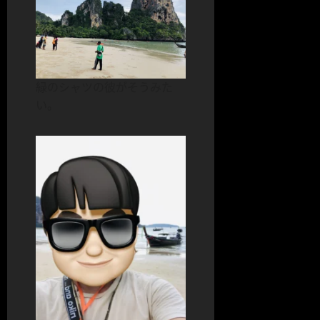
緑のシャツの彼がそうみた
い。