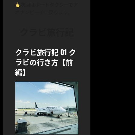
次回はボートタクシーでア
オナンビーチに戻ります。
クラビ旅行記
クラビ旅行記 01 ク
ラビの行き方【前
編】