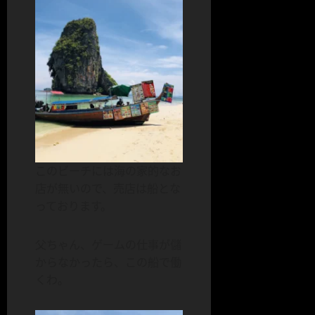
このビーチには海の家的なお
店が無いので、売店は船とな
っております。
父ちゃん、ゲームの仕事が儲
からなかったら、この船で働
くわ。