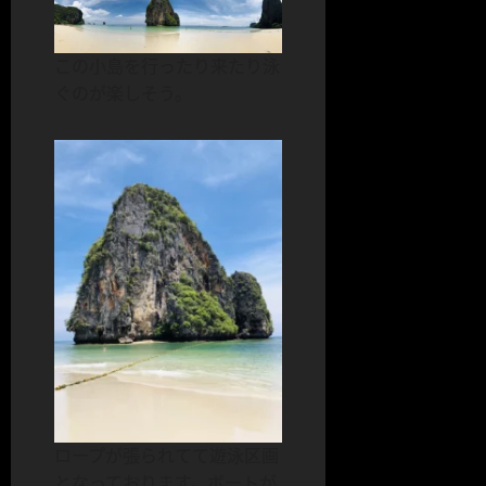
この小島を行ったり来たり泳
ぐのが楽しそう。
ロープが張られてて遊泳区画
となっております。ボートが