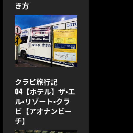
き方
クラビ旅行記
04【ホテル】ザ・エ
ル・リゾート・クラ
ビ【アオナンビー
チ】