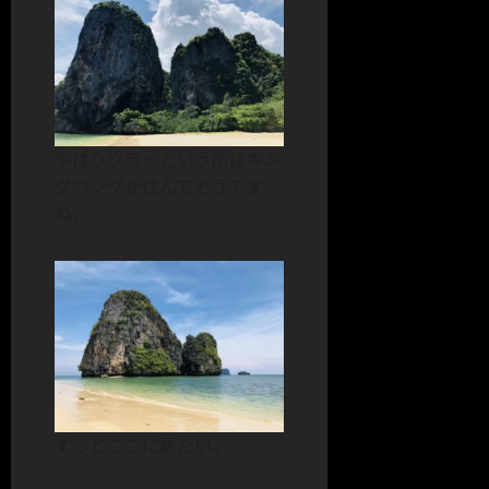
やはりクラビという所はキン
グコングが住んでそうです
ね。
ずっとここに居たい。