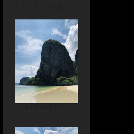
入ってこないので安全です。
とりあえず北の端まで歩くオ
レ。