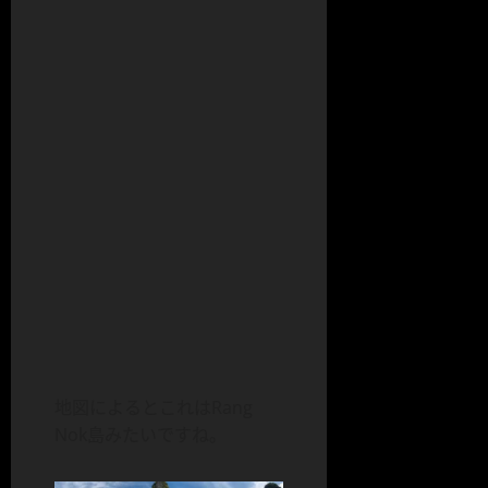
地図によるとこれはRang
Nok島みたいですね。