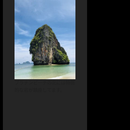
プラナンビーチの北には特徴
的な岩が鎮座してます。