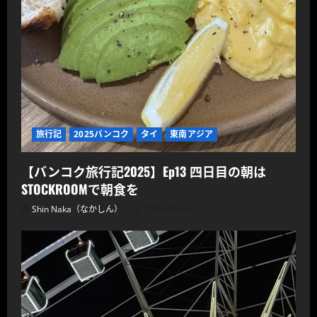
旅行記
2025バンコク
タイ
東南アジア
【バンコク旅行記2025】Ep13 四日目の朝は
STOCKROOMで朝食を
Shin Naka（なかしん）
2026/06/14