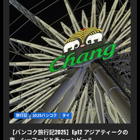
旅行記
2025バンコク
タイ
【バンコク旅行記2025】Ep12 アジアティークの
夜、シーフードとチャーンビール