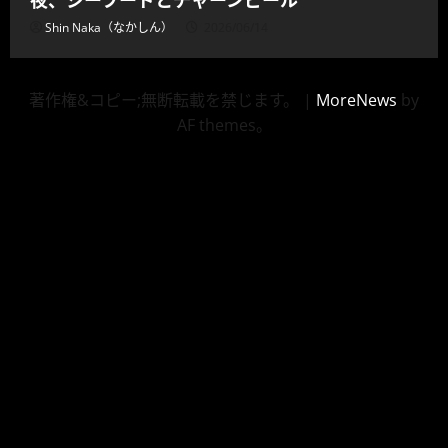
Shin Naka（なかしん）
2026/06/14
著作権&コピー;無断転載を禁じます。
|
MoreNews
by
AF themes。