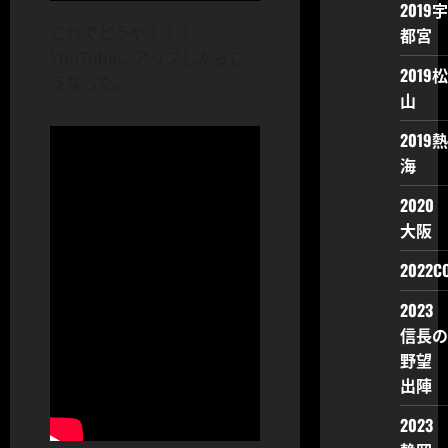
2019宇
これでどうや！！！
都宮
YouTubeにアップしたらこ
2019松
うなった。
山
2019熱
海
2020
大阪
2022CO
2023
信長の
野望
出陣
2023