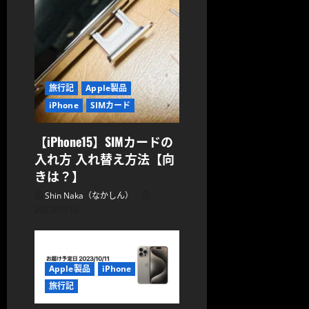
旅行記
Apple製品
iPhone
SIMカード
【iPhone15】SIMカードの
入れ方 入れ替え方法【向
きは？】
Shin Naka（なかしん）
2023/10/12
Apple製品
iPhone
旅行記