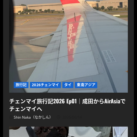
旅行記
2026チェンマイ
タイ
東南アジア
チェンマイ旅行記2026 Ep01｜成田からAirAsiaで
チェンマイへ
Shin Naka（なかしん）
2026/06/14