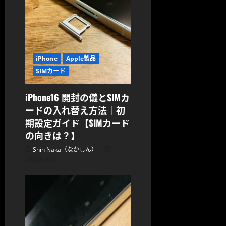
iPhone
Apple製品
SIMカード
iPhone16 開封の儀とSIMカ
ードの入れ替え方法｜初
期設定ガイド【SIMカード
の向きは？】
Shin Naka（なかしん）
2024/09/22