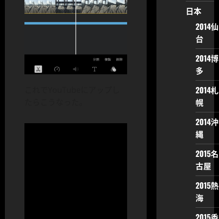
日本
2014仙
台
2014博
多
2014札
これでYouTubeにアップし
幌
たらこうなった。
2014沖
縄
2015名
古屋
2015熱
海
2015香