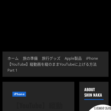
ホーム
旅の準備
旅行グッズ
Apple製品
iPhone
【YouTube】縦動画を縦のままYouTubeに上げる方法
Part 1
ABOUT
iPhone
SHIN NAKA
【YouTube】縦動