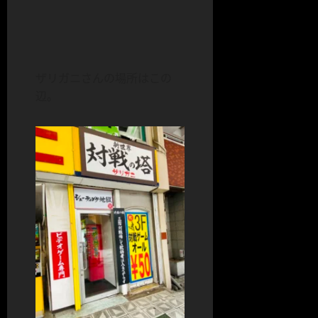
ザリガニさんの場所はこの
辺。