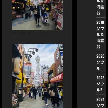
ル＆
海雲
台
2018
ソウ
通天閣が見えてきました。
ル＆
海雲
台
2023
ソウ
ル
2023
ソウ
ル2
2024
ソウ