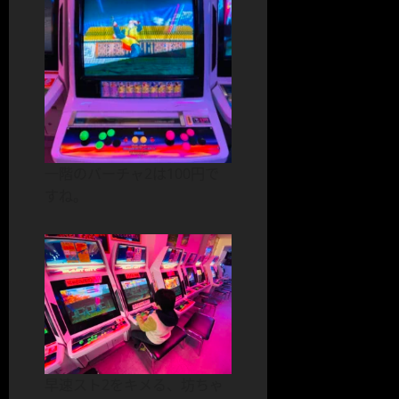
一階のバーチャ2は100円で
すね。
早速スト2をキメる、坊ちゃ