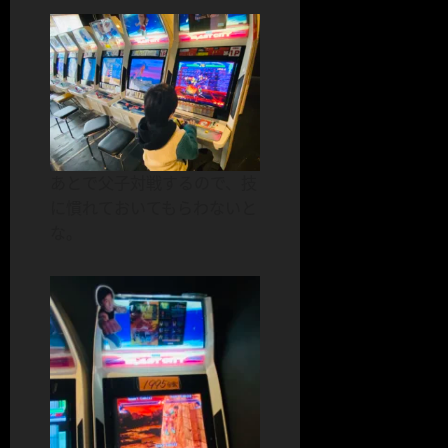
あとで父子対戦するので、技
に慣れておいてもらわないと
な。