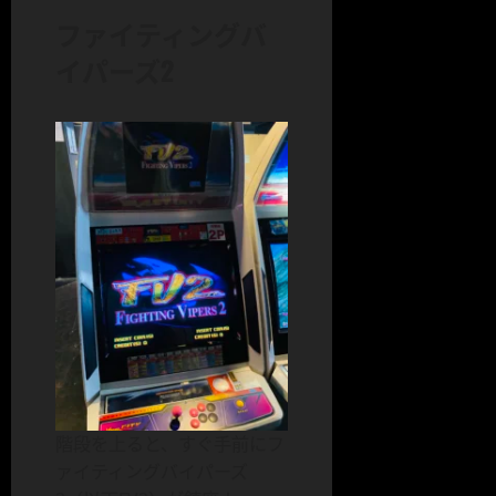
ファイティングバ
イパーズ2
階段を上ると、すぐ手前にフ
ァイティングバイパーズ