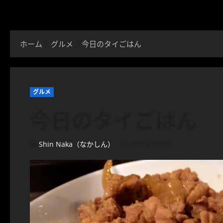
ホーム
グルメ
今日のタイごはん
グルメ
今日のタイごはん
Shin Naka（なかしん）
2014/10/22