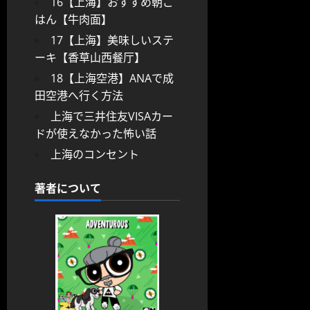
16【上海】おすすめ朝ご
はん【牛肉面】
17【上海】美味しいステ
ーキ【香草山西餐厅】
18【上海空港】ANAで成
田空港へ行く方法
上海で三井住友VISAカー
ドが使えなかった怖い話
上海のコンセント
著者について