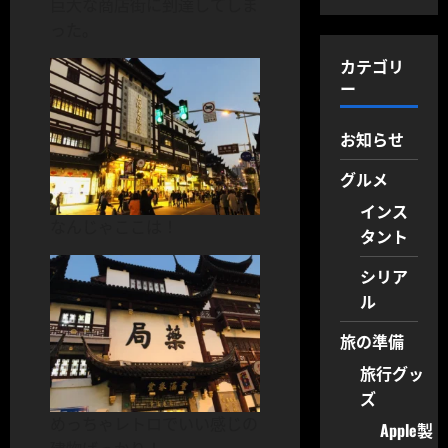
巨大な商店街に到達してしま
った。
カテゴリ
ー
お知らせ
グルメ
インス
なんじゃここは！
タント
シリア
ル
旅の準備
旅行グッ
ズ
めっちゃレトロでいい感じの
Apple製