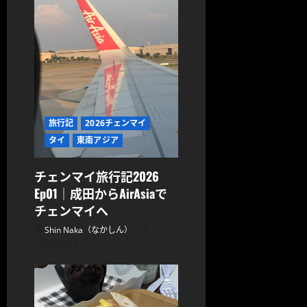
ョ
ン
旅行記
2026チェンマイ
タイ
東南アジア
チェンマイ旅行記2026
Ep01｜成田からAirAsiaで
チェンマイへ
Shin Naka（なかしん）
2026/06/14