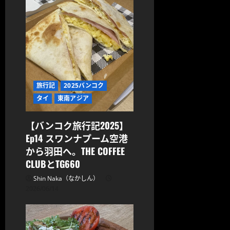
旅行記
2025バンコク
タイ
東南アジア
【バンコク旅行記2025】
Ep14 スワンナプーム空港
から羽田へ。THE COFFEE
CLUBとTG660
Shin Naka（なかしん）
2026/06/14