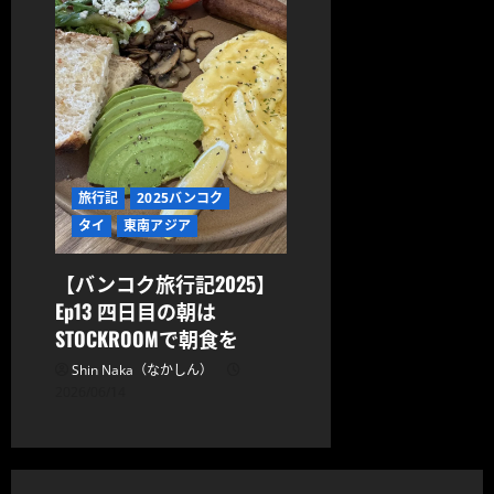
旅行記
2025バンコク
タイ
東南アジア
【バンコク旅行記2025】
Ep13 四日目の朝は
STOCKROOMで朝食を
Shin Naka（なかしん）
2026/06/14