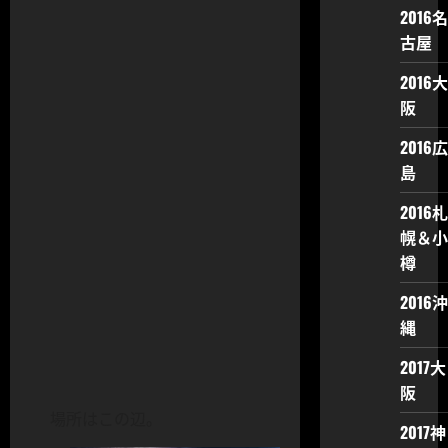
2016名
古屋
2016大
阪
2016広
島
2016札
幌＆小
樽
2016沖
縄
2017大
阪
場所はこの辺。
2017神