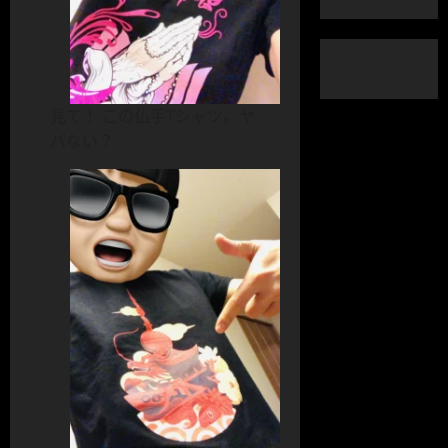
見て！ この仏手Tシャツ。ヤ
バない？