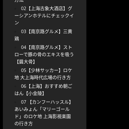
02【上海古象大酒店】グ
ーシアンホテルにチェックイ
ン
03【南京路グルメ】三黄
鶏
04【南京路グルメ】スト
ローで豚の骨のエキスを吸う
【醤大骨】
05【少林サッカー】ロケ
地 大上海時代広場の行き方
06【上海】おすすめ朝ご
はん【小金陵】
07 【カンフーハッスル】
あいみょん「マリーゴール
ド」のロケ地 上海影視楽園
の行き方