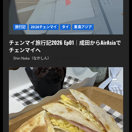
旅行記
2026チェンマイ
タイ
東南アジア
チェンマイ旅行記2026 Ep01｜成田からAirAsiaで
チェンマイへ
Shin Naka（なかしん）
2026/06/14