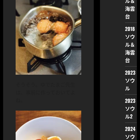
ル＆
海雲
台
2018
ソウ
ル＆
海雲
台
2023
ソウ
そうそう。ゆでたまご先生
ル
は、事前に作っておいてよ
2023
ね。
ソウ
ル2
2024
ソウ