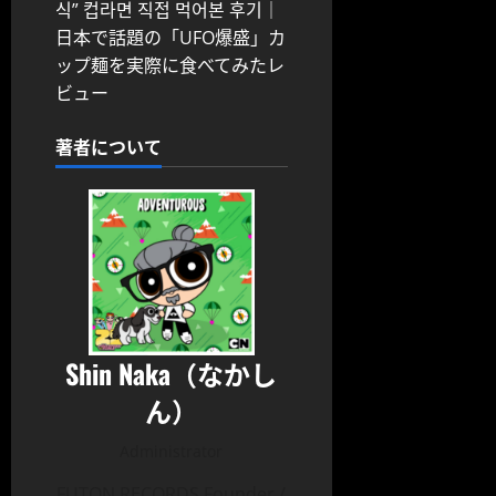
식” 컵라면 직접 먹어본 후기｜
日本で話題の「UFO爆盛」カ
ップ麺を実際に食べてみたレ
ビュー
著者について
Shin Naka（なかし
ん）
Administrator
FUTON RECORDS Founder /