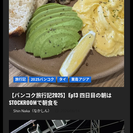
旅行記
2025バンコク
タイ
東南アジア
【バンコク旅行記2025】Ep13 四日目の朝は
STOCKROOMで朝食を
Shin Naka（なかしん）
2026/06/14