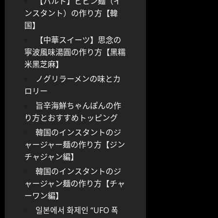
【パルド】ビビン麺（イ
ンスタント）の作り方【韓
国】
【中華スイーツ】思念の
寧波風味湯圓の作り方【黑糯
米黑芝麻】
ノグリラーメンの味とカ
ロリー
旨辛海鮮ちゃんぽんの作
り方とおすすめトッピング
韓国のインスタントのジ
ャージャー麺の作り方【ジン
チャジャン編】
韓国のインスタントのジ
ャージャン麺の作り方【チャ
ーワン編】
일본에서 화제인 “UFO 폭