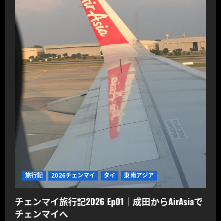
旅行記
2026チェンマイ
タイ
東南アジア
チェンマイ旅行記2026 Ep01｜成田からAirAsiaで
チェンマイへ