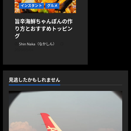
インスタント
グルメ
旨辛海鮮ちゃんぽんの作
り方とおすすめトッピン
グ
Shin Naka（なかしん）
2020/05/04
見逃したかもしれません