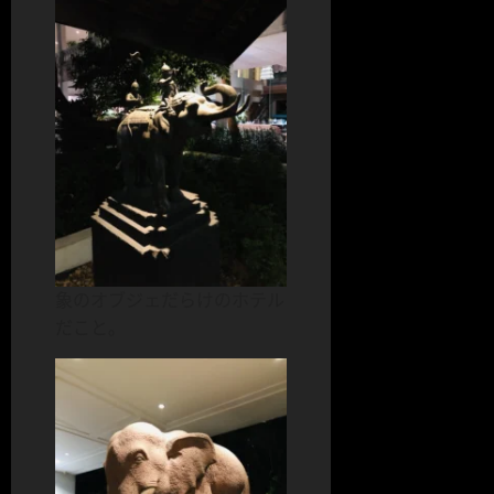
象のオブジェだらけのホテル
だこと。