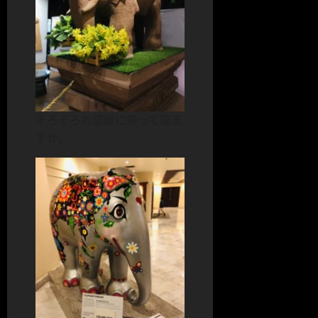
そろそろお部屋に帰って寝ま
すか。