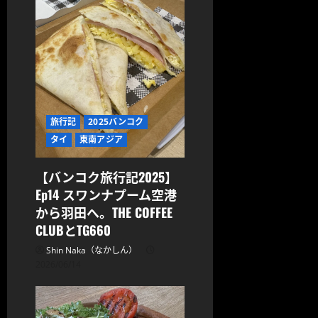
旅行記
2025バンコク
タイ
東南アジア
【バンコク旅行記2025】
Ep14 スワンナプーム空港
から羽田へ。THE COFFEE
CLUBとTG660
Shin Naka（なかしん）
2026/06/14