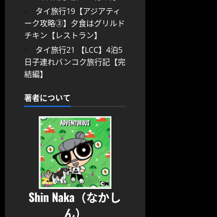
タイ旅行19【アジアティ
ーク攻略③】夕食はグリルド
チキン【レストラン】
タイ旅行21 【LCC】4泊5
日子連れバンコク旅行記【完
結編】
著者について
Shin Naka（なかし
ん）