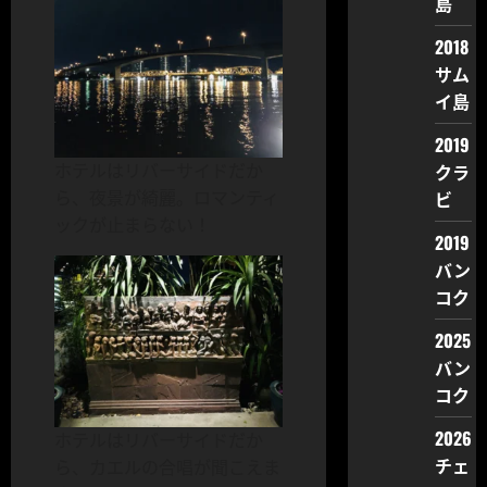
島
2018
サム
イ島
2019
クラ
ホテルはリバーサイドだか
ビ
ら、夜景が綺麗。ロマンティ
ックが止まらない！
2019
バン
コク
2025
バン
コク
2026
ホテルはリバーサイドだか
チェ
ら、カエルの合唱が聞こえま