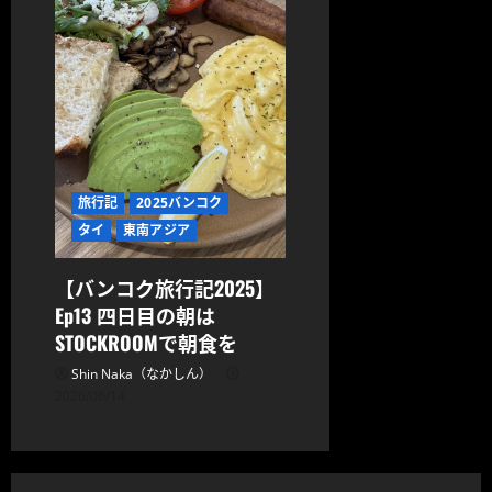
旅行記
2025バンコク
タイ
東南アジア
【バンコク旅行記2025】
Ep13 四日目の朝は
STOCKROOMで朝食を
Shin Naka（なかしん）
2026/06/14