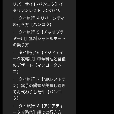
リバーサイド・バンコク】イ
タリアンレストランのピザ
タイ旅行14 リバーシティ
の行き方【バンコク】
タイ旅行15【チャオプラ
ヤー川】無料シャトルボート
の乗り方
タイ旅行16【アジアティ
ーク攻略①】中華料理と食後
のデザート【マンゴータン
ゴ】
タイ旅行17【MKレストラ
ン】紫芋の饅頭が美味し過ぎ
てお代わりした件【バンコ
ク】
タイ旅行18【アジアティ
ーク攻略②】船での行き方