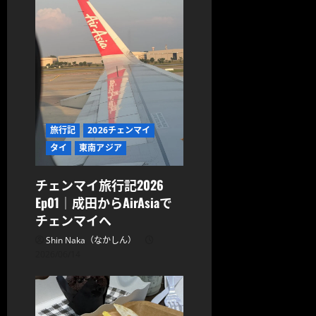
旅行記
2026チェンマイ
タイ
東南アジア
チェンマイ旅行記2026
Ep01｜成田からAirAsiaで
チェンマイへ
Shin Naka（なかしん）
2026/06/14