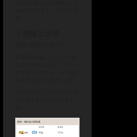
ちなみに筋トレの参考にした
本はこちらです。バイブルで
す。
③睡眠と休憩
最後に睡眠と休憩です。
午後2時以降にコーヒーを飲
むのをやめました。このルー
ルを実行してから、よく眠れ
るようになった気がします。
あとお酒です。日常では基本
的に飲まない人になりまし
た。