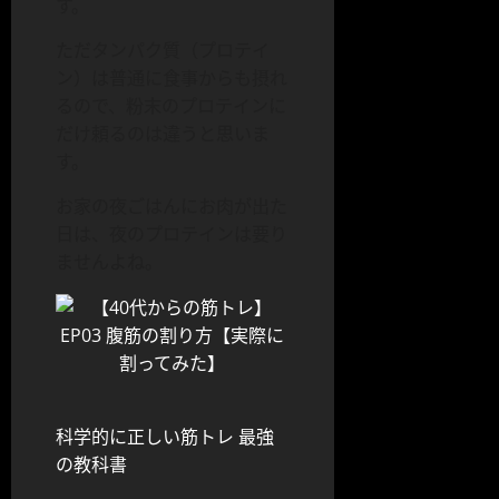
す。
ただタンパク質（プロテイ
ン）は普通に食事からも摂れ
るので、粉末のプロテインに
だけ頼るのは違うと思いま
す。
お家の夜ごはんにお肉が出た
日は、夜のプロテインは要り
ませんよね。
科学的に正しい筋トレ 最強
の教科書