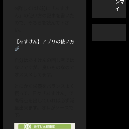
ンマ
イ
※詳しくは以前に「あすけ
ん」の使い方の記事を書いた
ので、そちらを読んて下さ
い。
【あすけん】アプリの使い方
自分はあすけんの回し者では
ないですが、良いものなので
オススメしてます。
とにかく栄養をバランスよく
摂って、日々「あすけん」で
高得点を出していれば必ず減
量出来ます。オレがソースで
す。