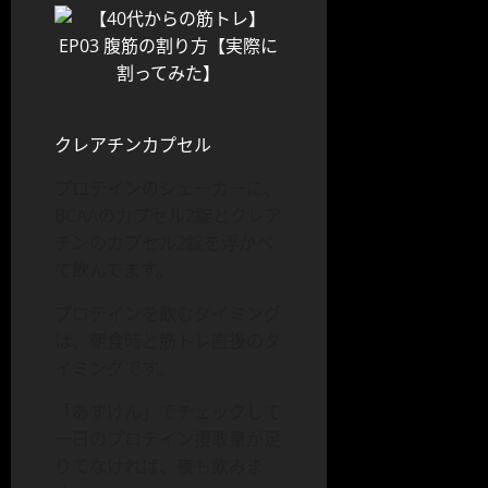
クレアチンカプセル
プロテインのシェーカーに、
BCAAのカプセル2錠とクレア
チンのカプセル2錠を浮かべ
て飲んでます。
プロテインを飲むタイミング
は、朝食時と筋トレ直後のタ
イミングです。
「あすけん」でチェックして
一日のプロテイン摂取量が足
りてなければ、夜も飲みま