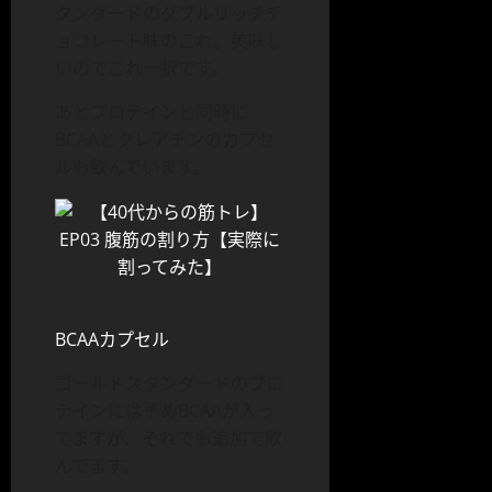
タンダードのダブルリッチチ
ョコレート味のこれ。美味し
いのでこれ一択です。
あとプロテインと同時に
BCAAとクレアチンのカプセ
ルも飲んでいます。
BCAAカプセル
ゴールドスタンダードのプロ
テインには予めBCAAが入っ
てますが、それでも追加で飲
んでます。