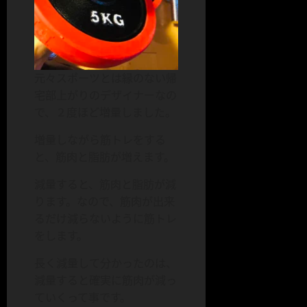
元々スポーツとは縁のない帰
宅部上がりのデザイナーなの
で、２度ほど増量しました。
増量しながら筋トレをする
と、筋肉と脂肪が増えます。
減量すると、筋肉と脂肪が減
ります。なので、筋肉が出来
るだけ減らないように筋トレ
をします。
長く減量して分かったのは、
減量すると確実に筋肉が減っ
ていくって事です。