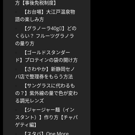
方【事後免税制度】
【お台場】大江戸温泉物
語の楽しみ方
【グラノーラ40g】どの
くらい？ フルーツグラノラ
の量り方
【ゴールドスタンダー
ド】プロテインの袋の開け方
【さわやか】新静岡セノ
バ店で整理券をもらう方法
【サングラスに代わるも
の？】紫外線の量で色が変わ
る調光レンズ
【ジャージャー麺（イン
スタント）】作り方【チャパ
ゲティ編】
【スタバ】One More