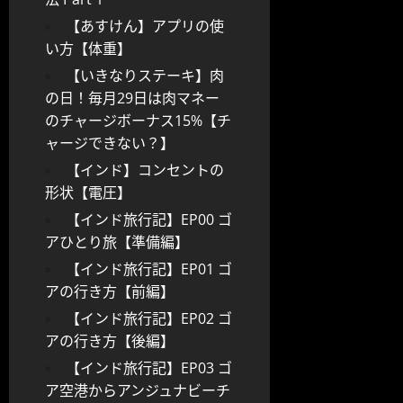
【あすけん】アプリの使
い方【体重】
【いきなりステーキ】肉
の日！毎月29日は肉マネー
のチャージボーナス15%【チ
ャージできない？】
【インド】コンセントの
形状【電圧】
【インド旅行記】EP00 ゴ
アひとり旅【準備編】
【インド旅行記】EP01 ゴ
アの行き方【前編】
【インド旅行記】EP02 ゴ
アの行き方【後編】
【インド旅行記】EP03 ゴ
ア空港からアンジュナビーチ