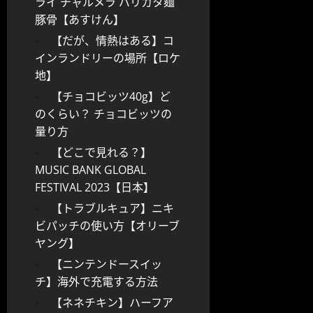
ライ チャルメラ バリカタ麺
豚骨【あすけん】
【だが、情熱はある】コ
インランドリーの場所【ロケ
地】
【チョコビッツ40g】ど
のくらい？ チョコビッツの
量り方
【どこで見れる？】
MUSIC BANK GLOBAL
FESTIVAL 2023【日本】
【トラブルキュア】ニキ
ビパッチの使い方【オリーブ
ヤング】
【ニンテンドースイッ
チ】海外で充電する方法
【ネネチキン】ハーフア