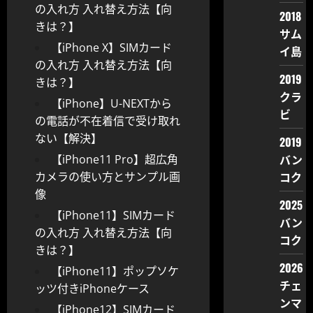
の入れ方 入れ替え方法【向
2018
きは？】
サム
【iPhone X】SIMカード
イ島
の入れ方 入れ替え方法【向
2019
きは？】
クラ
【iPhone】U-NEXTから
ビ
の電話が不在着信で受け取れ
ない【解決】
2019
バン
【iPhone11 Pro】超広角
コク
カメラの使い方とサンプル画
像
2025
【iPhone11】SIMカード
バン
の入れ方 入れ替え方法【向
コク
きは？】
2026
【iPhone11】ポップソケ
チェ
ッツ付きiPhoneケース
ンマ
【iPhone12】SIMカード