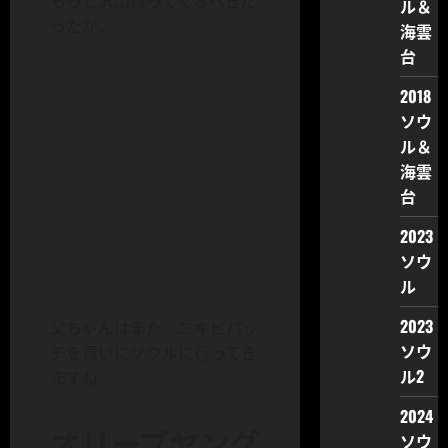
もっと沢山買ってくるべきだ
ル＆
ったか。。。
海雲
台
2018
ソウ
ル＆
海雲
台
2023
ソウ
ル
2023
父ちゃんはまた、ニキビパッ
ソウ
チを買いにソウルに行ってき
ル2
ますね。
2024
オリーブヤング
ソウ