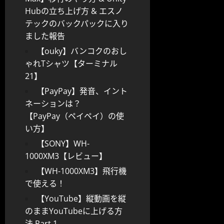
Hubの立ち上げ方 & エスノ
テックのバックパックに入り
ました報告
【ouky】バンコクのおし
ゃれTシャツ【ターミナル
21】
【PayPay】発音、イント
ネーションは？
【PayPay（ペイペイ）の使
い方】
【SONY】WH-
1000XM3【レビュー】
【WH-1000XM3】飛行機
で使える！
【YouTube】縦動画を縦
のままYouTubeに上げる方
法 Part 1